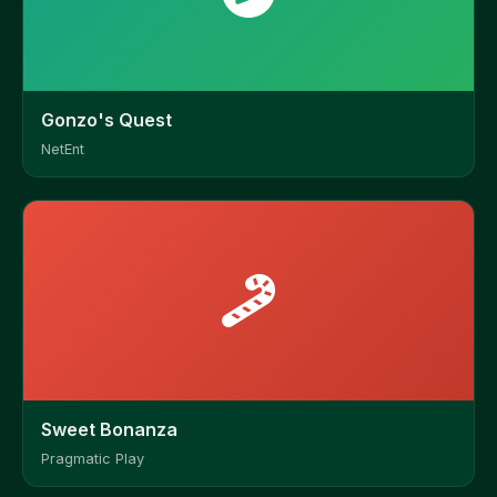
Gonzo's Quest
NetEnt
Sweet Bonanza
Pragmatic Play