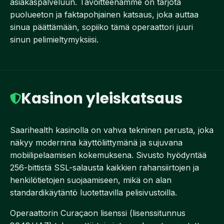
asiakaspalveluun. Tavoitteenamme on tarjota
puolueeton ja faktapohjainen katsaus, joka auttaa
sinua päättämään, sopiiko tämä operaattori juuri
sinun pelimieltymyksiisi.
Kasinon yleiskatsaus
Saarihealth kasinolla on vahva tekninen perusta, joka
näkyy modernina käyttöliittymänä ja sujuvana
mobiilipelaamisen kokemuksena. Sivusto hyödyntää
256-bittistä SSL-salausta kaikkien rahansiirtojen ja
henkilötietojen suojaamiseen, mikä on alan
standardikäytäntö luotettavilla pelisivustoilla.
Operaattorin Curaçaon lisenssi (lisenssitunnus