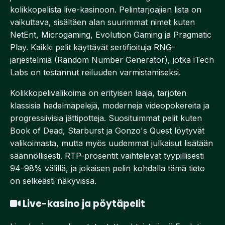
kolikkopelistä live-kasinoon. Pelintarjoajien lista on
vaikuttava, sisältäen alan suurimmat nimet kuten
NetEnt, Microgaming, Evolution Gaming ja Pragmatic
Play. Kaikki pelit käyttävät sertifioituja RNG-
järjestelmiä (Random Number Generator), jotka iTech
Labs on testannut reiluuden varmistamiseksi.
Kolikkopelivalikoima on erityisen laaja, tarjoten
klassisia hedelmäpelejä, moderneja videopokereita ja
progressiivisia jättipotteja. Suosituimmat pelit kuten
Book of Dead, Starburst ja Gonzo's Quest löytyvät
valikoimasta, mutta myös uudemmat julkaisut lisätään
säännöllisesti. RTP-prosentit vaihtelevat tyypillisesti
94-98% välillä, ja jokaisen pelin kohdalla tämä tieto
on selkeästi näkyvissä.
Live-kasino ja pöytäpelit