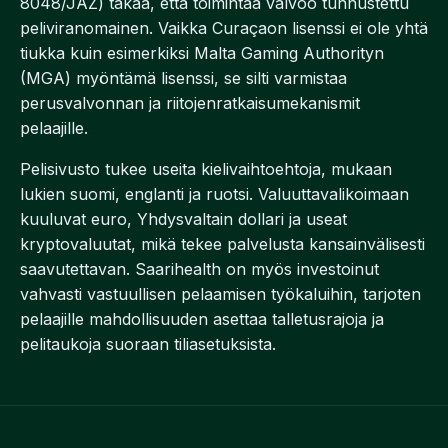
8048/JAZ) takaa, että toimintaa valvoo tunnustettu
peliviranomainen. Vaikka Curaçaon lisenssi ei ole yhtä
tiukka kuin esimerkiksi Malta Gaming Authorityn
(MGA) myöntämä lisenssi, se silti varmistaa
perusvalvonnan ja riitojenratkaisumekanismit
pelaajille.
Pelisivusto tukee useita kielivaihtoehtoja, mukaan
lukien suomi, englanti ja ruotsi. Valuuttavalikoimaan
kuuluvat euro, Yhdysvaltain dollari ja useat
kryptovaluutat, mikä tekee palvelusta kansainvälisesti
saavutettavan. Saarihealth on myös investoinut
vahvasti vastuullisen pelaamisen työkaluihin, tarjoten
pelaajille mahdollisuuden asettaa talletusrajoja ja
pelitaukoja suoraan tiliasetuksista.