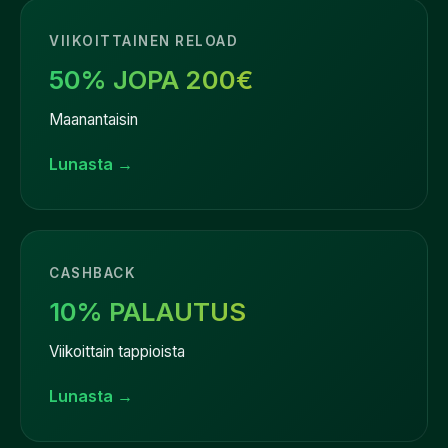
VIIKOITTAINEN RELOAD
50% JOPA 200€
Maanantaisin
Lunasta →
CASHBACK
10% PALAUTUS
Viikoittain tappioista
Lunasta →