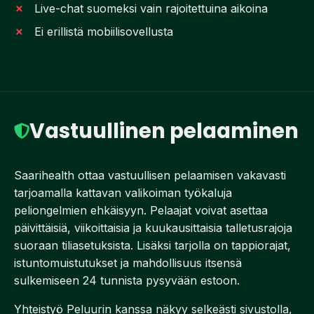
Live-chat suomeksi vain rajoitettuina aikoina
Ei erillistä mobiilisovellusta
Vastuullinen pelaaminen
Saarihealth ottaa vastuullisen pelaamisen vakavasti
tarjoamalla kattavan valikoiman työkaluja
peliongelmien ehkäisyyn. Pelaajat voivat asettaa
päivittäisiä, viikoittaisia ja kuukausittaisia talletusrajoja
suoraan tiliasetuksista. Lisäksi tarjolla on tappiorajat,
istuntomuistutukset ja mahdollisuus itsensä
sulkemiseen 24 tunnista pysyvään estoon.
Yhteistyö Peluurin kanssa näkyy selkeästi sivustolla,