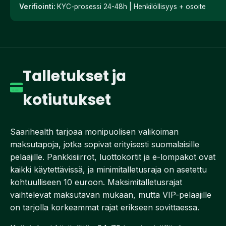
Verifiointi:
KYC-prosessi 24-48h | Henkilöllisyys + osoite
Talletukset ja
kotiutukset
Saarihealth tarjoaa monipuolisen valikoiman
maksutapoja, jotka sopivat erityisesti suomalaisille
pelaajille. Pankkisiirrot, luottokortit ja e-lompakot ovat
kaikki käytettävissä, ja minimitalletusraja on asetettu
kohtuulliseen 10 euroon. Maksimitalletusrajat
vaihtelevat maksutavan mukaan, mutta VIP-pelaajille
on tarjolla korkeammat rajat erikseen sovittaessa.