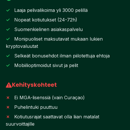
Laaja pelivalikoima yli 3000 pelillä
Nopeat kotiutukset (24-72h)
Suomenkielinen asiakaspalvelu
Monipuoliset maksutavat mukaan lukien
kryptovaluutat
Selkeät bonusehdot ilman piilotettuja ehtoja
Mobiilioptimoidut sivut ja pelit
Kehityskohteet
Ei MGA-lisenssiä (vain Curaçao)
Puhelintuki puuttuu
Kotiutusrajat saattavat olla liian matalat
suurvoittajille