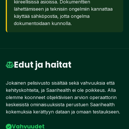
kiireellisissä asioissa. Dokumenttien
lähettämiseen ja teknisiin ongelmiin kannattaa
käyttää sähköpostia, jotta ongelma
dokumentoidaan kunnolla.
Edut ja haitat
Jokainen pelisivusto sisältää sekä vahvuuksia että
kehityskohteita, ja Saarihealth ei ole poikkeus. Alla
olemme koonneet objektiivisen arvion operaattorin
keskeisistä ominaisuuksista perustuen Saarihealth
kokemuksia kerättyyn dataan ja omaan testaukseen.
Vahvuudet