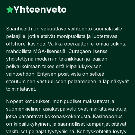
Yhteenveto
Saarihealth on vakuuttava vaihtoehto suomalaisille
pelaajille, jotka etsivät monipuolista ja luotettavaa
offshore-kasinoa. Vaikka operaattori ei omaa tiukinta
mahdollista MGA-lisenssiä, Curaçaon lisenssi
yhdistettynä moderniin tekniikkaan ja laajaan
pelivalikoimaan tekee siitä kilpailukykyisen
vaihtoehdon. Erityisen positiivista on selkeä
sitoutuminen vastuulliseen pelaamiseen ja läpinäkyvät
toimintatavat.
Nopeat kotiutukset, monipuoliset maksutavat ja
suomenkielinen asiakaspalvelu ovat merkittäviä etuja,
jotka parantavat kokonaiskokemusta. Kasinobonus
on kilpailukykyinen, ja säännölliset kampanjat pitävät
vakituiset pelaajat tyytyväisinä. Kehityskohteita löytyy