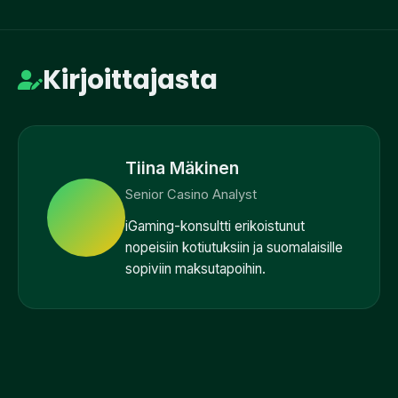
Kirjoittajasta
Tiina Mäkinen
Senior Casino Analyst
iGaming-konsultti erikoistunut
nopeisiin kotiutuksiin ja suomalaisille
sopiviin maksutapoihin.