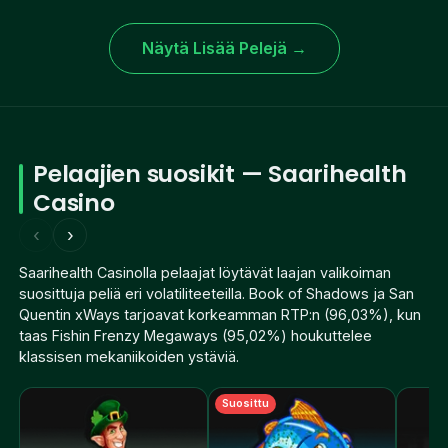
Näytä Lisää Pelejä →
Pelaajien suosikit — Saarihealth
Casino
‹
›
Saarihealth Casinolla pelaajat löytävät laajan valikoiman
suosittuja peliä eri volatiliteeteilla. Book of Shadows ja San
Quentin xWays tarjoavat korkeamman RTP:n (96,03%), kun
taas Fishin Frenzy Megaways (95,02%) houkuttelee
klassisen mekaniikoiden ystäviä.
Suosittu