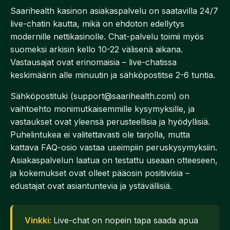
Saarihealth kasinon asiakaspalvelu on saatavilla 24/7
live-chatin kautta, mikä on ehdoton edellytys
modernille nettikasinolle. Chat-palvelu toimii myös
suomeksi arkisin kello 10-22 välisenä aikana.
Vastausajat ovat erinomaisia – live-chatissa
keskimäärin alle minuutin ja sähköpostitse 2-6 tuntia.
Sähköpostituki (
support@saarihealth.com
) on
vaihtoehto monimutkaisemmille kysymyksille, ja
vastaukset ovat yleensä perusteellisia ja hyödyllisiä.
Puhelintukea ei valitettavasti ole tarjolla, mutta
kattava FAQ-osio vastaa useimpiin peruskysymyksiin.
Asiakaspalvelun laatua on testattu useaan otteeseen,
ja kokemukset ovat olleet pääosin positiivisia –
edustajat ovat asiantuntevia ja ystävällisiä.
Vinkki:
Live-chat on nopein tapa saada apua